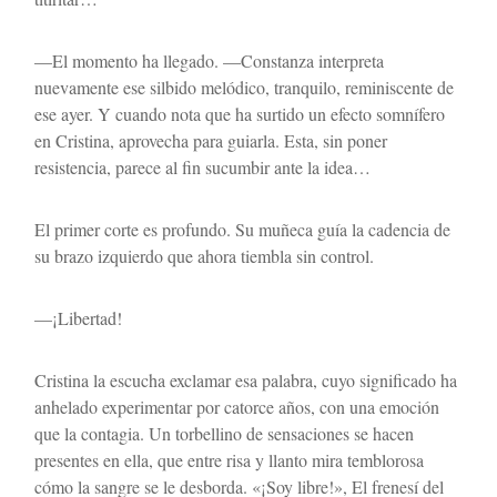
—El momento ha llegado. —Constanza interpreta 
nuevamente ese silbido melódico, tranquilo, reminiscente de 
ese ayer. Y cuando nota que ha surtido un efecto somnífero 
en Cristina, aprovecha para guiarla. Esta, sin poner 
resistencia, parece al fin sucumbir ante la idea…
El primer corte es profundo. Su muñeca guía la cadencia de 
su brazo izquierdo que ahora tiembla sin control.
—¡Libertad!
Cristina la escucha exclamar esa palabra, cuyo significado ha 
anhelado experimentar por catorce años, con una emoción 
que la contagia. Un torbellino de sensaciones se hacen 
presentes en ella, que entre risa y llanto mira temblorosa 
cómo la sangre se le desborda. «¡Soy libre!», El frenesí del 