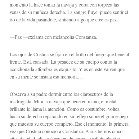
momento la hace tomar la navaja y corta con torpeza las 
venas de su muñeca derecha. La sangre fluye, puede sentir el 
río de la vida pasándole, sintiendo algo que cree es paz.
—Paz —exclama con melancolía Constanza.
Los ojos de Cristina se fijan en el brillo del fuego que tiene al 
frente. Está cansada. La pesadez de su cuerpo contra la 
acolchonada alfombra es exquisito. Y es en este vaivén que 
en su mente se instala esa memoria… 
Observa a su padre dormir entre los claroscuros de la 
madrugada. Mira la navaja que tiene en mano, el metal 
brillante le llama la atención. Como es costumbre, voltea 
hacia su derecha reparando en su reflejo sobre el gran espejo 
que muestra su cuerpo completo. Ese el momento, la primera 
vez que Cristina conoció a Constanza. A sus tiernos cinco 
años de edad, observó espantada como su reflejo clavó su 