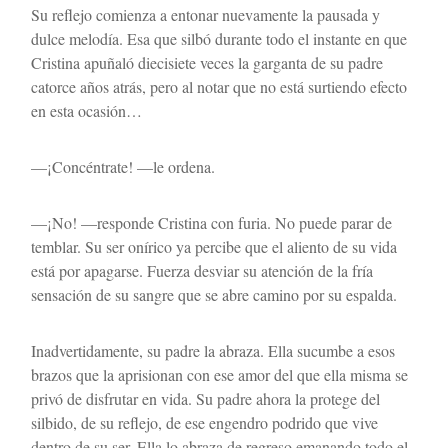
Su reflejo comienza a entonar nuevamente la pausada y 
dulce melodía. Esa que silbó durante todo el instante en que 
Cristina apuñaló diecisiete veces la garganta de su padre 
catorce años atrás, pero al notar que no está surtiendo efecto 
en esta ocasión…
—¡Concéntrate! —le ordena.
—¡No! —responde Cristina con furia. No puede parar de 
temblar. Su ser onírico ya percibe que el aliento de su vida 
está por apagarse. Fuerza desviar su atención de la fría 
sensación de su sangre que se abre camino por su espalda.
Inadvertidamente, su padre la abraza. Ella sucumbe a esos 
brazos que la aprisionan con ese amor del que ella misma se 
privó de disfrutar en vida. Su padre ahora la protege del 
silbido, de su reflejo, de ese engendro podrido que vive 
dentro de su ser. Ella lo abraza de regreso emanando todo el 