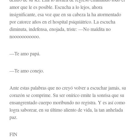
amor que le es posible. Escucha a lo lejos, ahora 
insignificante, esa voz que en su cabeza la ha atormentado 
por catorce años en el hospital psiquiátrico. La escucha 
diminuta, indefensa, enojada, triste: —No maldita no 
nooooooooooo.
—Te amo papá. 
—Te amo conejo.
Ante estas palabras que no creyó volver a escuchar jamás, su 
corazón se comprime. Su ser onírico emite la sonrisa que su 
ensangrentado cuerpo moribundo no registra. Y es así como 
logra saborear, en su último aliento de vida, la tan anhelada 
paz.
FIN