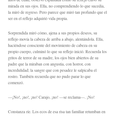
mirada en sus ojos. Ella, no comprendiendo lo que sucedía, 
la miró de regreso. Pero parece que miró tan profundo que el 
ser en el reflejo adquirió vida propia.
Sorprendida miró cómo, ajena a sus propios deseos, su 
reflejo movía la cabeza de arriba a abajo, alentándola. Ella, 
haciéndose consciente del movimiento de cabeza en su 
propio cuerpo, culminó lo que su reflejo inició. Recuerda los 
gritos de terror de su madre, los ojos bien abiertos de su 
padre que la miraban con angustia, con horror, con 
incredulidad; la sangre que con pesadez le salpicaba el 
rostro. También recuerda que no pudo parar lo que 
comenzó. 
—¡No!, ¡no!, ¡no! Carajo, ¡no! —se reclama—. ¡No!
Constanza ríe. Los ecos de esa risa tan familiar retumban en 