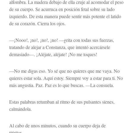
alfombra. La madera debajo de ella cruje al acomodar el peso 
de su cuerpo. Se acurruca en posición fetal sobre su lado 
izquierdo. De esta manera puede sentir más potente el latido 
de su corazón. Cierra los ojos.
—¡Nooo!, ¡no!, ¡no!, ¡no! —grita con todas sus fuerzas, 
tratando de alejar a Constanza, que intentó acercársele 
demasiado—. ¡Aléjate, aléjate! ¡No me toques!
—No me digas eso. Yo sé que no quieres que me vaya. No 
quieres estar sola. Aquí estoy. Siempre voy a estar para ti. No 
más angustia. Paz. Paz es lo que buscas. —La consuela. 
Estas palabras retumban al ritmo de sus pulsantes sienes, 
calmándola. 
Al cabo de unos minutos, cuando su cuerpo deja de 
titiritar…