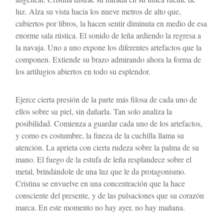
luz. Alza su vista hacia los nueve metros de alto que, 
cubiertos por libros, la hacen sentir diminuta en medio de esa 
enorme sala rústica. El sonido de leña ardiendo la regresa a 
la navaja. Uno a uno expone los diferentes artefactos que la 
componen. Extiende su brazo admirando ahora la forma de 
los artilugios abiertos en todo su esplendor. 
Ejerce cierta presión de la parte más filosa de cada uno de 
ellos sobre su piel, sin dañarla. Tan solo analiza la 
posibilidad. Comienza a guardar cada uno de los artefactos, 
y como es costumbre, la fineza de la cuchilla llama su 
atención. La aprieta con cierta rudeza sobre la palma de su 
mano. El fuego de la estufa de leña resplandece sobre el 
metal, brindándole de una luz que le da protagonismo. 
Cristina se envuelve en una concentración que la hace 
consciente del presente, y de las pulsaciones que su corazón 
marca. En este momento no hay ayer, no hay mañana. 