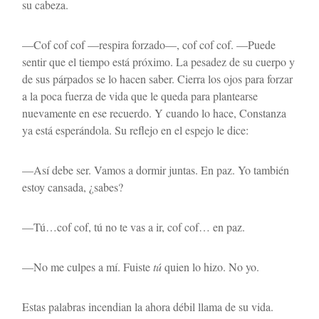
su cabeza.
—Cof cof cof —respira forzado—, cof cof cof. —Puede 
sentir que el tiempo está próximo. La pesadez de su cuerpo y 
de sus párpados se lo hacen saber. Cierra los ojos para forzar 
a la poca fuerza de vida que le queda para plantearse 
nuevamente en ese recuerdo. Y cuando lo hace, Constanza 
ya está esperándola. Su reflejo en el espejo le dice:
—Así debe ser. Vamos a dormir juntas. En paz. Yo también 
estoy cansada, ¿sabes? 
—Tú…cof cof, tú no te vas a ir, cof cof… en paz.
—No me culpes a mí. Fuiste 
tú
 quien lo hizo. No yo.
Estas palabras incendian la ahora débil llama de su vida. 