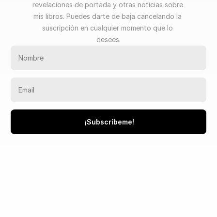
revelaciones de portada y otras noticias sobre 
mis libros. Puedes darte de baja cancelando la 
suscripción en cualquier momento que lo 
desees.