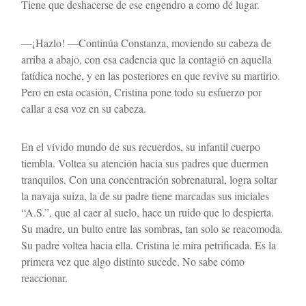
Tiene que deshacerse de ese engendro a como dé lugar.
—¡Hazlo! —Continúa Constanza, moviendo su cabeza de 
arriba a abajo, con esa cadencia que la contagió en aquella 
fatídica noche, y en las posteriores en que revive su martirio. 
Pero en esta ocasión, Cristina pone todo su esfuerzo por 
callar a esa voz en su cabeza. 
En el vívido mundo de sus recuerdos, su infantil cuerpo 
tiembla. Voltea su atención hacia sus padres que duermen 
tranquilos. Con una concentración sobrenatural, logra soltar 
la navaja suiza, la de su padre tiene marcadas sus iniciales 
“A.S.”, que al caer al suelo, hace un ruido que lo despierta. 
Su madre, un bulto entre las sombras, tan solo se reacomoda. 
Su padre voltea hacia ella. Cristina le mira petrificada. Es la 
primera vez que algo distinto sucede. No sabe cómo 
reaccionar.